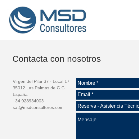
Contacta con nosotros
Virgen del Pilar 37 - Local 17
35012 Las Palmas de G.C.
España
+34 928934003
sat@msdconsultores.com