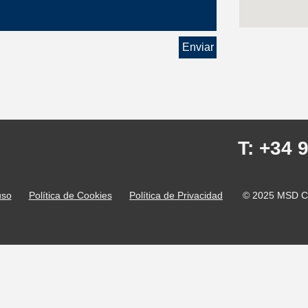
Enviar
T: +34 
uso
Política de Cookies
Política de Privacidad
© 2025 MSD Co