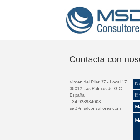
Contacta con nos
Virgen del Pilar 37 - Local 17
35012 Las Palmas de G.C.
España
+34 928934003
sat@msdconsultores.com